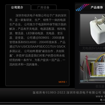
深圳市镁庆电子有限公司位于广东的深圳
市。是一家集研发、生产、销售于一体的电源
生产企业。 公司致力于电源和环保节能方面的
解决，产品有开关电源、电源适配器、线性电
源、整流器、LED驱动电源、充电器、变压
器、逆变器。 公司通过ISO9001：2000质量
管理体系和ISO14000：2004环境体系，产品
通过TUV US/CE/SAA/PSE/CCC/TUV GS/CK
充电器|5V1A
多国认证。 公司始终遵循“诚信合作，共创双
赢”，并坚持“品质是我们对客户的责任和永续
经营的唯一条件”d，为客户提供一流产品，一
流的技术和一流的服务。
;
变压器
版权所有©1993-2022:深圳市镁庆电子有限公
www.
粤I