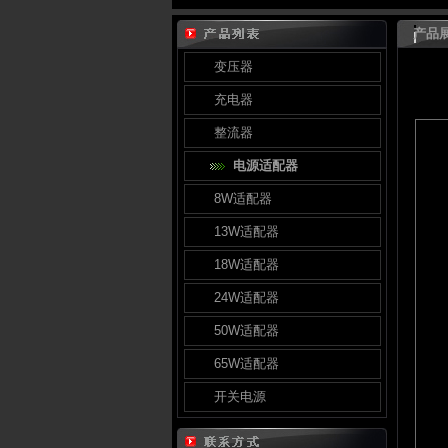
产品展
变压器
充电器
整流器
电源适配器
8W适配器
13W适配器
18W适配器
24W适配器
50W适配器
65W适配器
开关电源