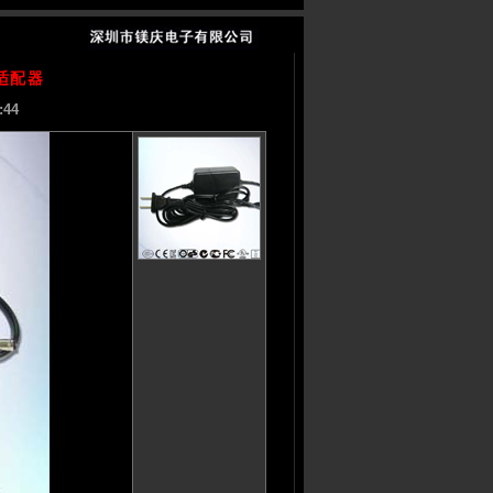
源适配器
:44