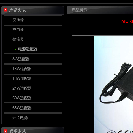
产品展示
变压器
MER
充电器
整流器
电源适配器
8W适配器
13W适配器
18W适配器
24W适配器
50W适配器
65W适配器
开关电源