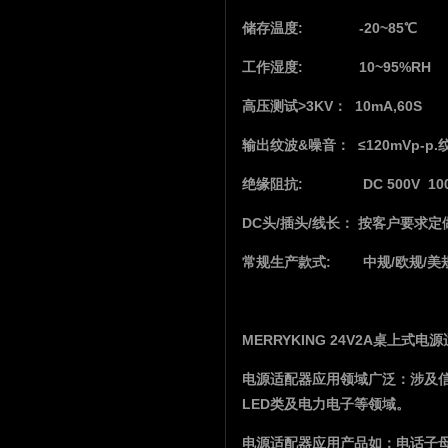
储存温度: -20~85℃
工作湿度: 10~95%RH
高压测试>3KV： 10mA,60S
输出纹波&噪音： ≤120mVp-p
绝缘阻抗: DC 500V 100M
DC头/插头/线长： 按客户要求定
常规生产款式: 中规/欧规/美规
MERRYKING 24V2A桌上
电源适配器应用领域广泛：涉及
LED类及电力电子等领域。
电源适配器应用产品如：电话子