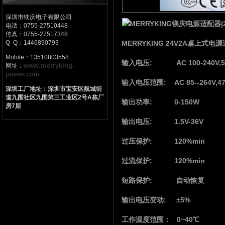
深圳市镁庆电子有限公司
MERRYKING镁庆电源适配器
电话：0755-27510448
传真：0755-27517348
Q Q：1446890793
MERRYKING 24V2A桌上式
Mobile：13510803558
输入电压: AC 100-240V,50
www.merryking-
网址：
power.com
输入电压范围: AC 85--264V,47
深圳工厂地址：深圳市宝安区航城街
道九围社区九围第三工业区2号A栋厂
输出功率: 0-150W
房7层
输出电压: 1.5V-36V
过压保护: 120%min
过流保护: 120%min
短路保护: 自动恢复
输出电压变动: ±5%
工作温度范围： 0~40℃